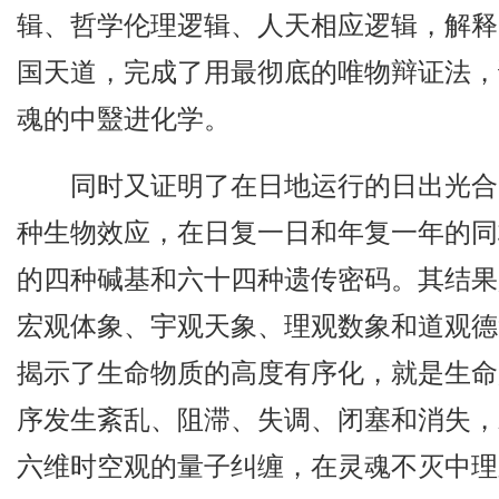
辑、哲学伦理逻辑、人天相应逻辑，解释
国天道，完成了用最彻底的唯物辩证法，
魂的中毉进化学。
同时又证明了在日地运行的日出光合
种生物效应，在日复一日和年复一年的同
的四种碱基和六十四种遗传密码。其结果
宏观体象、宇观天象、理观数象和道观德
揭示了生命物质的高度有序化，就是生命
序发生紊乱、阻滞、失调、闭塞和消失，
六维时空观的量子纠缠，在灵魂不灭中理