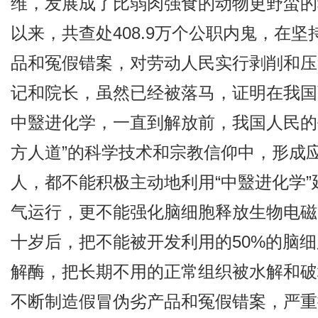
维，发展成了比弱肉强食的动物更野蛮的
以来，共查处408.9万个公职内鬼，在
品和冤假错案，对劳动人民实行剥削和压
记和院长，虽然已经被落马，证明在我国
中毉进化学，一直到解放前，我国人民的
方人道”的科学技术和宗教信仰中，形成应
人，都不能积极主动地利用“中毉进化学
气运行，更不能强化脑细胞释放生物电磁
十岁后，把不能被开发利用的50%的脑
解酶，把长期不用的正常组织被水解和破
不断制造假冒伪劣产品和冤假错案，严重