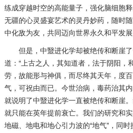
练成穿越时空的高能量子，强化脑细胞释放
无疆的心灵盛宴艺术的灵丹妙药，随时随
中化敌为友，共同迈向世界永久和平发展
但是，中毉进化学却被绝传和断崖了
道：“上古之人，其知道者，法于阴阳，
劳，故能形与神俱，而尽终其天年，度百
气，可祝由而已。今世治病，毒药治其内
就说明了中毉进化学一直被绝传和断崖。
就只能在英年提前衰亡。我们的研究和实
地磁、地电和地心引力波的“地气”，同时