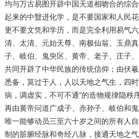
均与万古易图开辟中国天道相吻合的综合
起来的中毉进化学，是不要国家和人民花
更不要文凭和学历，而是完全利用易气六
清、太清、元始天尊、南极仙翁、玉鼎真
子、岐伯、鬼臾区、黄帝、老子、庄子、
共同开辟了中华民族的传统信仰；由伏羲
悉备，莫过于人，人以天地之气生，四时
病，调虚实，不可不通”的造物规律隐秩
再由黄帝问道广成子、赤孙子、岐伯和鬼
唯一能够动员三至六十岁之间的所有人自
制的脏腑经脉和奇经八脉，接通天地之气