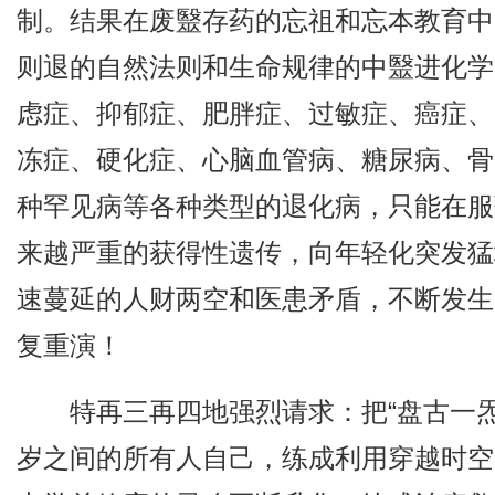
制。结果在废毉存药的忘祖和忘本教育中
则退的自然法则和生命规律的中毉进化学
虑症、抑郁症、肥胖症、过敏症、癌症、
冻症、硬化症、心脑血管病、糖尿病、骨
种罕见病等各种类型的退化病，只能在服
来越严重的获得性遗传，向年轻化突发猛
速蔓延的人财两空和医患矛盾，不断发生
复重演！
特再三再四地强烈请求：把“盘古一
岁之间的所有人自己，练成利用穿越时空