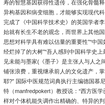
寿的智慧基因获得性遗传，在强化骨髓释
异构基因和病变细胞，才能够实现现代科
完成了《中国科学技术史》的英国学者李
始就有长生不老的观念，而世界上其他国
思想对科学具有难以估量的重要性”“中
经烂掉了的大树”“吾人感到中国科学史
见未能与墨家(《墨子》是主张人与人之
铺张浪费，重视继承前人的文化遗产，掌
耶?” 国际中医规范词典执行主编德国慕
特（manfredpokert）教授说：“
样对个体机能失调作出精确的、特异的判