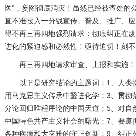
医”，妄图彻底消灭！虽然已经被查处的
直不准投入一分钱宣传、普及、推广、应
得不再三再四地强烈请求：彻底纠正在废
进化的紧迫感和必然性！亟待迫切！刻不
再三再四地请求审查、上报和实施！
以下是研究结论的主题词：1、人类
用马克思主义传承中毉进化学；3、贯彻
分论回归唯程序论的中国天道；5、对自
中国特色共产主义社会的曙光；7、要遵
各种疾病和大灾难的守正创新；9、纠正