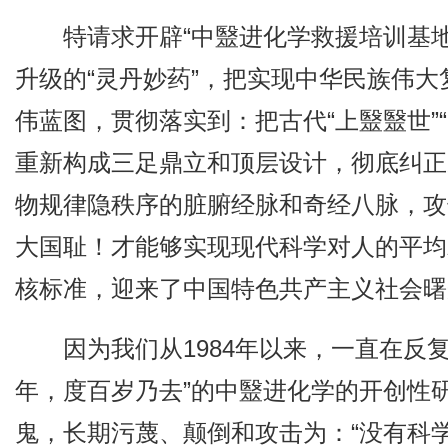
特请求开辟“中毉进化学救援培训基
升级的“灵丹妙药”，把实现中华民族伟
伟蓝图，贯彻落实到：把古代“上毉毉世”“
重新构成三足鼎立和顶层设计，彻底纠正
物规律隐秩序的脏腑经脉和奇经八脉，攻
大国耻！才能够实现现代科学对人的平均
核标准，迎来了中国特色共产主义社会曙
因为我们从1984年以来，一直在反复
年，度百岁乃去”的中毉进化学的开创性
鬼，长期污蔑、颠倒和攻击为：“没有科学