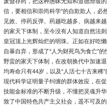
废毉存药，把这种愚昧无知和道德滑坡的
信，要相信和崇尚科学”的自欺欺人，必
见效、停药反弹、药越吃越多、病越来越
的家天下体制，至今没有人知道自然法则
皇冠顶上光辉灿烂的明珠。正如在好吃懒
自暴自弃，形成了“人为财死鸟为食亡”
野蛮的家天下体制，在改朝换代中加速退
均寿命只有44岁，以及“人活七十古来稀
现代科学证明量子纠缠的群体效应，在促
技能金标准的不断升级，不懂把灵魂升华
致了中国特色共产主义社会，遥不可及的