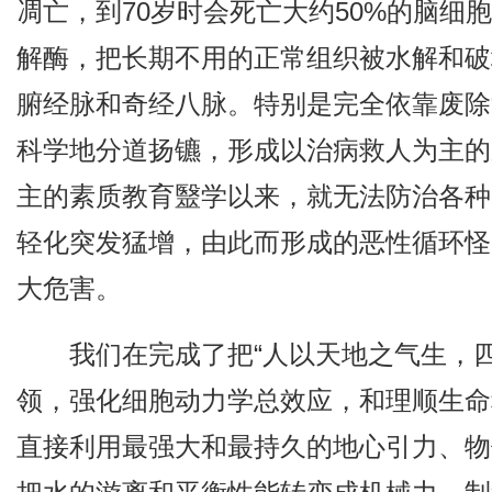
凋亡，到70岁时会死亡大约50%的脑细
解酶，把长期不用的正常组织被水解和破
腑经脉和奇经八脉。特别是完全依靠废除“
科学地分道扬镳，形成以治病救人为主的
主的素质教育毉学以来，就无法防治各种
轻化突发猛增，由此而形成的恶性循环怪
大危害。
我们在完成了把“人以天地之气生，
领，强化细胞动力学总效应，和理顺生命
直接利用最强大和最持久的地心引力、物