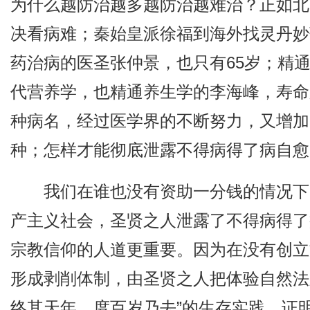
为什么越防治越多越防治越难治？正如北
决看病难；秦始皇派徐福到海外找灵丹妙
药治病的医圣张仲景，也只有65岁；精
代营养学，也精通养生学的李海峰，寿命只有
种病名，经过医学界的不断努力，又增加了4
种；怎样才能彻底泄露不得病得了病自愈
我们在谁也没有资助一分钱的情况下
产主义社会，圣贤之人泄露了不得病得了
宗教信仰的人道更重要。因为在没有创立
形成剥削体制，由圣贤之人把体验自然法则
终其天年，度百岁乃去”的生存实践，证