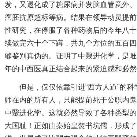
发，又退化成了糖尿病并发脑血管意外、
癌胚抗原超标等病。结果在领导动员提前
性研究，在停服了各种药物后的今年八十
续做完六十个下蹲，共九个方位的五百四
够鉴别真伪的。证明了中毉进化学，是唯
年的中西医真正结合起来的紧迫感和必然
但是，仅仅依靠引进“西方人道”的
师在内的所有人，只能提前死于公职内鬼
中毉进化学。这就必然导致了各种类型的
大国耻！正如由秦始皇焚书坑儒，形成了