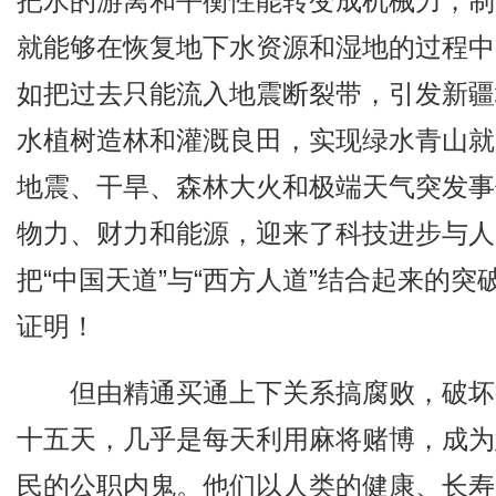
把水的游离和平衡性能转变成机械力，制
就能够在恢复地下水资源和湿地的过程中
如把过去只能流入地震断裂带，引发新疆
水植树造林和灌溉良田，实现绿水青山就
地震、干旱、森林大火和极端天气突发事
物力、财力和能源，迎来了科技进步与人
把“中国天道”与“西方人道”结合起来的
证明！
但由精通买通上下关系搞腐败，破坏
十五天，几乎是每天利用麻将赌博，成为
民的公职内鬼。他们以人类的健康、长寿