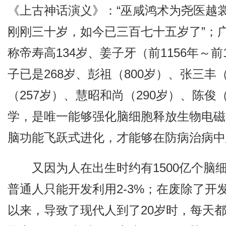
《上古神话演义》：“巫咸鸿术为尧医越
刚刚三十岁，如今已三百七十五岁了”；广
称帝寿高134岁、姜子牙（前1156年～前
子已是268岁、彭祖（800岁）、张三丰
（257岁）、慧昭和尚（290岁）、陈俊
学，是唯一能够强化脑细胞释放生物电磁
脑功能飞跃式进化，才能够在防病治病中
又因为人在出生时约有1500亿个脑
普通人只能开发利用2-3%；在废除了
以来，导致了现代人到了20岁时，每天