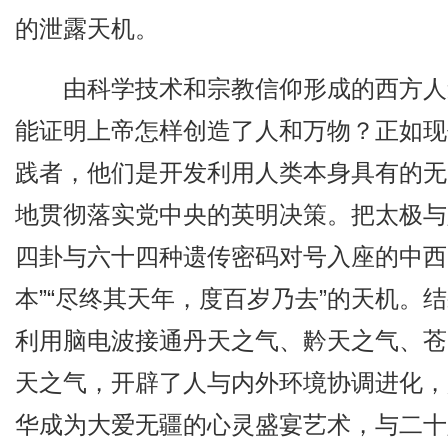
的泄露天机。
由科学技术和宗教信仰形成的西方人
能证明上帝怎样创造了人和万物？正如现
践者，他们是开发利用人类本身具有的无
地贯彻落实党中央的英明决策。把太极与
四卦与六十四种遗传密码对号入座的中西医
本”“尽终其天年，度百岁乃去”的天机。
利用脑电波接通丹天之气、黅天之气、苍
天之气，开辟了人与内外环境协调进化，
华成为大爱无疆的心灵盛宴艺术，与二十