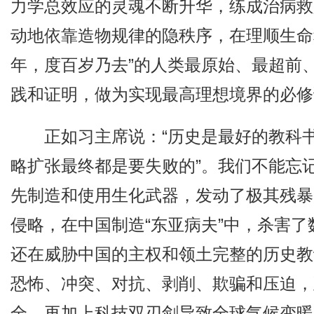
力学总效应的灵魂不断升华，练成治病救
动地依靠造物规律的隐秩序，在理顺生命程
年，度百岁乃去”的人类最原始、最超前
践和证明，做为实现最高理想境界的必修
正如习主席说：“历史是最好的教科书
略扩张最终都是要失败的”。我们不能忘
先制造和使用生化武器，发动了极其残暴
侵略，在中国制造“东亚病夫”中，杀害
还在威胁中国的主权和领土完整的历史教
恐怖、冲突、对抗、剥削、欺骗和压迫，
全，再加上科技双刃剑导致全球气候变暖