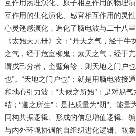
互作用炁理演化、原子相互作用的物理演
互作用的生化演化、感官相互作用的灵性
心灵遥感演化，造化了脑电波与二十八星
《太始天元册》文：“丹天之气，经于牛
之气，经于危室柳鬼；素天之气，经于亢
谓戊己分者，奎璧角轸，则天地之门户也
也”。“天地之门户也”：就是用脑电波接
和地心引力波；“夫候之所始”：是对易
结；“道之所生”：是把质量为“阴”、能量
同构共振逻辑、形成的信息增值逻辑、编
与内外环境协调的自组织进化逻辑、取象