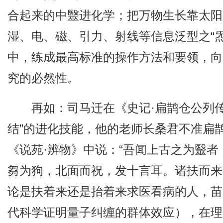
合起来的中毉进化学；把万物生长靠太阳
湿、电、磁、引力、射线等信息泛型之“炁
中，练成最高标准的操作方法和要领，向
究的必然性。
再如：司马迁在《史记·扁鹊仓公列传
结”的进化技能，他的老师长桑君不准扁
《说苑·辨物》中说：“吾闻上古之为毉
芻为狗，北面而祝，发十言耳。诸扶而来
论是扶着来还是抬着来求医看病的人，苗
代科学证明量子纠缠的群体效应），在理