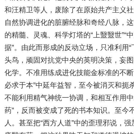
和汪精卫等人，废除了在原始共产主义社
自然协调进化的脏腑经脉和奇经八脉，这
的精髓、灵魂、科学灯塔的“上毉毉世”“
据”。由此而形成的反动立场，只准利用“
头鸟，顽固对抗党中央的英明决策，妄图
化学。不准用练成进化技能金标准的不断升
必求于本”中延年益智，至今被消灭和扼
不能利用精气神统一协调，和相互作用中
药”，反而被变成了死的书本知识。至今
人。甚至把“西方人道”中的歪理邪说，强