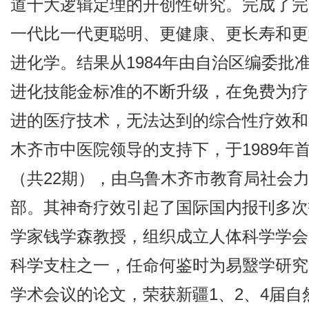
道十大逻辑定理的开创性研究。完成了完
一代比一代更聪明、更健康、更长寿和更
进化学。结果从1984年由自治区编委
进化技能金标准的不断升级，在免费为疗
进的医疗技术，无法达到的综合性疗效和
木齐市中医院领导的支持下，于1989
（共22期），由乌鲁木齐市教育局社会
部。其神奇疗效引起了国际国内报刊多次
学家钱学森教授，组织成立人体科学学会
科学支柱之一，任命何鉴时为易毉学研究
学术会议的论文，荣获新疆1、2、4届自