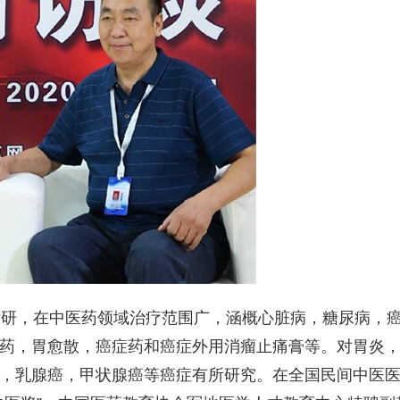
钻研，在中医药领域治疗范围广，涵概心脏病，糖尿病，
药，胃愈散，癌症药和癌症外用消瘤止痛膏等。对胃炎
，乳腺癌，甲状腺癌等癌症有所研究。在全国民间中医