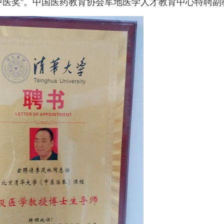
中医奖”。中国医药教育协会军地医学人才教育中心特聘副