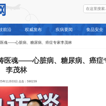
技前沿
权威发布
疾病要闻
食品安全
今铸医魂——心脏病、糖尿病、癌症专家李茂林
今铸医魂——心脏病、糖尿病、癌症
李茂林
25年11月03日 点击：590
239