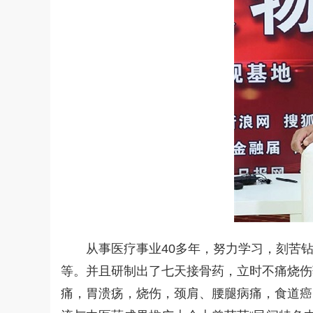
从事医疗事业40多年，努力学习，刻苦
等。并且研制出了七天接骨药，立时不痛烧伤
痛，胃溃疡，烧伤，颈肩、腰腿病痛，食道癌