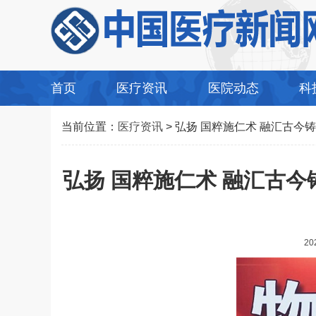
首页
医疗资讯
医院动态
科
当前位置：
医疗资讯
> 弘扬 国粹施仁术 融汇古
弘扬 国粹施仁术 融汇古
20