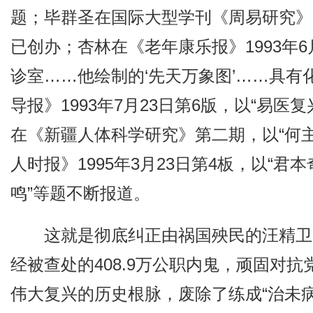
题；毕群圣在国际大型学刊《周易研究》
已创办；杏林在《老年康乐报》1993年6
诊室……他绘制的‘先天万象图’……具有
导报》1993年7月23日第6版，以“易
在《新疆人体科学研究》第二期，以“何
人时报》1995年3月23日第4板，以“
鸣”等题不断报道。
这就是彻底纠正由祸国殃民的汪精卫
经被查处的408.9万公职内鬼，顽固对
伟大复兴的历史根脉，废除了练成“治未病