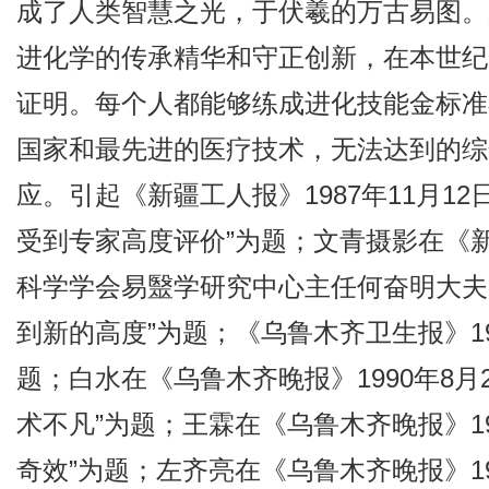
成了人类智慧之光，于伏羲的万古易图。
进化学的传承精华和守正创新，在本世纪
证明。每个人都能够练成进化技能金标准
国家和最先进的医疗技术，无法达到的综
应。引起《新疆工人报》1987年11月12
受到专家高度评价”为题；文青摄影在《新疆
科学学会易毉学研究中心主任何奋明大夫
到新的高度”为题；《乌鲁木齐卫生报》19
题；白水在《乌鲁木齐晚报》1990年8月
术不凡”为题；王霖在《乌鲁木齐晚报》19
奇效”为题；左齐亮在《乌鲁木齐晚报》19