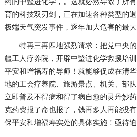
药的中毉进化学，。这就必然导致了所有
育的科技双刃剑，正在加速各种类型的退
极端天气突发事件，逐年加大危害的最大
特再三再四地强烈请求：把党中央的
疆工人疗养院，开辟中毉进化学救援培训
平安和增福寿的导师！就能够促成在清华
地的工会疗养院、旅游景点、机关、部队
立即普及不得病和得了病自愈的灵丹妙药
克药费报了命也报了，钱再多人再能没有
保平安和增福寿实处的具体实施！亟待迫