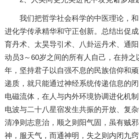
我们把哲学社会科学的中医理论，和
进化学传承精华和守正创新。总结出促成
育丹术、太昊导引术、八卦运丹术、通阳
动员3～60岁之间的所有人自己，在持之
年，坚持君子以自强不息的民族信仰和顽
递质，就只能通过神经系统传递信息的闭
电磁流体，在人与内外环境协调进化机制
电波与二十八星宿发生共振的开放、复杂
清净则志意治，顺之则阳气固，虽有贼邪
神，服天气，而通神明，失之则内闭九窍