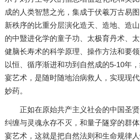
成的人类智慧之光，集成于伏羲万古易图
新秩序的比重分层演化造天、造地、造山
的中毉进化学的童子功、太极育丹术、太
健脑长寿术的科学原理、操作方法和要领。
以恒、循序渐进和功到自然成的5-10年
宴艺术，是随时随地治病救人，实现现代
妙药。
正如在原始共产主义社会的中国圣贤
纠缠与灵魂永存不灭，和量子隧穿的群体
宴艺术，这就是把自然法则和生命规律人