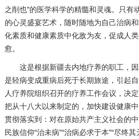
之削也”的医学科学的精髓和灵魂。只有
的心灵盛宴艺术，随时随地为自己治病和
化素质和健康素质中化敌为友，促成人类
愈。
这是根据新疆去内地疗养的职工，因
是轻病变成重病后死于长期旅途，引起自
人疗养院组织召开的疗养工作会议，决定
把从十八大以来制定的，加快建设健康中
贯彻落实到：对在原始共产主义社会的中
民族信仰“治未病”“治病必求于本”“尽终