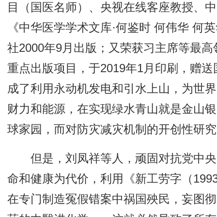
目（国医名师）、央视在线客座教授、中
《中华医学学术文库·何鉴时 何伟华 何
社2000年9月出版；又荣获习主席等最
重点出版项目，于2019年1月印刷，赠
成了利用永动机发电和引水上山，为世界
财力和能源，在实现绿水青山就是金山银
球家园，而对防灾减灾机制的开创性研究
但是，刘凤祥等人，顽固对抗党中央
命和健康为代价，利用《新工劳字（199
在专门制造冤假错案中祸国殃民，妄图彻