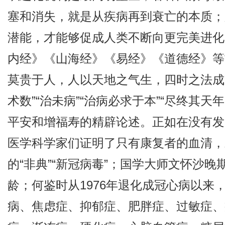
塞和消失，就是从疾病再到衰亡的本质；
潜能，才能够促成人类不断向更完美进化
内经》《山海经》《易经》《道德经》等
莫贵于人，人以天地之气生，四时之法成
术数”“治未病”“治病必求于本”“尽终其
平安和增福寿的精辟论述。正如在没有发
医学科学家们证明了只有康复者的血清，
的“非典”“新冠病毒”；国学大师文怀沙
龄；何鉴时从1976年退化成冠心病以来
病、焦虑症、抑郁症、肥胖症、过敏症、