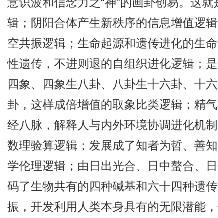
意识波和信念力之“神”的画卦创易。这
辑；阴阳合体产生新秩序的信息增值逻辑
空共振逻辑；生命起源和遗传进化的生命
性遗传，不进则退的自组织进化逻辑；是
四象、四象生八卦、八卦生十六卦、十六
卦，这样成倍增值的取象比类逻辑；精气
经八脉，解释人与内外环境协调进化机制
数理验算逻辑；发展成了知者为哲、善知
学伦理逻辑；由日出光合、日中螯合、日
码了生物共有的四种碱基和六十四种遗传
振，开发利用人类本身具有的无限潜能，