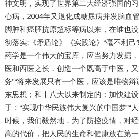
神文明，实现了世界第二大经济强国的习
心病，2004年又退化成糖尿病并发脑
脚肿和癌胚抗原超标等病以来，在谁也没
彻落实:《矛盾论》《实践论》“毫不利己专
药学是一个伟大的宝库，应当努力发掘，
医和西医之长，创造一个既高于中医，又
务”“将来发展只有一个医，应该是唯物辩
东思想；和十八大以来制定的：加快建设
于：“实现中华民族伟大复兴的中国梦”“人
时候，我们毅然地，为了防控疫情，对经
高的代价，把人民的生命和健康放在第一