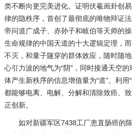
类不断向更完美进化。证明伏羲画卦创易
律的隐秩序，首创了最彻底的唯物辩证法
帝问道广成子、赤孙子和岐伯等天师的操
生命规律的中国天道的十大逻辑定理，而
不灭，和量子隧穿的群体效应，随时随地
心引力波的地气为“阴”，同时接通天空的
体产生新秩序的信息增值量为“道”。利用
都能够电离、电解、分解和清除致癌、致
正创新。
如对新疆军区7438工厂患直肠癌的