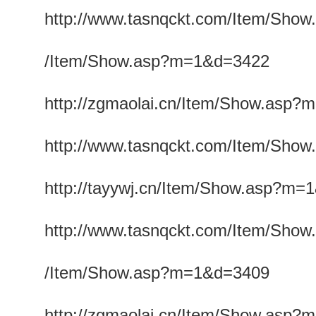
http://www.tasnqckt.com/Item/Sh
/Item/Show.asp?m=1&d=3422
http://zgmaolai.cn/Item/Show.asp
http://www.tasnqckt.com/Item/Sh
http://tayywj.cn/Item/Show.asp?m=
http://www.tasnqckt.com/Item/Sh
/Item/Show.asp?m=1&d=3409
http://zgmaolai.cn/Item/Show.asp