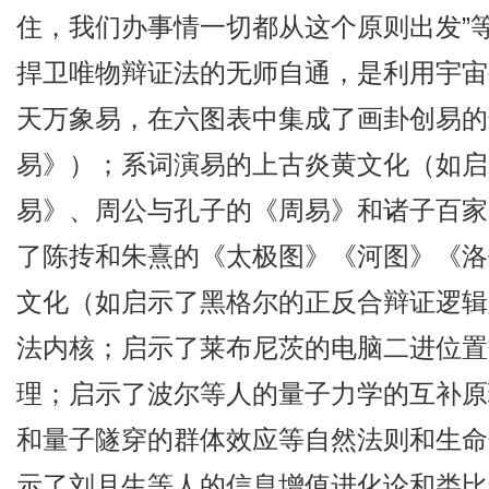
住，我们办事情一切都从这个原则出发”
捍卫唯物辩证法的无师自通，是利用宇宙
天万象易，在六图表中集成了画卦创易的
易》）；系词演易的上古炎黄文化（如启
易》、周公与孔子的《周易》和诸子百家
了陈抟和朱熹的《太极图》《河图》《洛
文化（如启示了黑格尔的正反合辩证逻辑
法内核；启示了莱布尼茨的电脑二进位置
理；启示了波尔等人的量子力学的互补原
和量子隧穿的群体效应等自然法则和生命
示了刘月生等人的信息增值进化论和类比