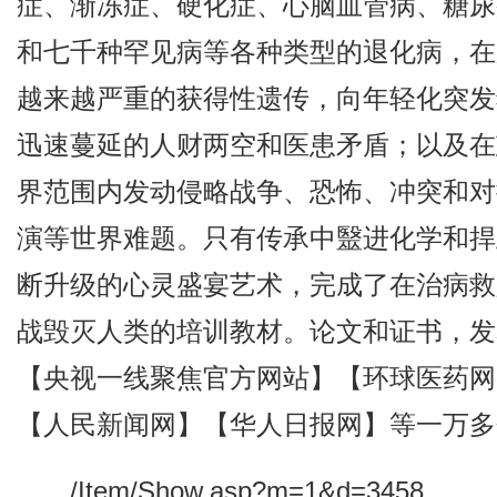
症、渐冻症、硬化症、心脑血管病、糖尿
和七千种罕见病等各种类型的退化病，在
越来越严重的获得性遗传，向年轻化突发
迅速蔓延的人财两空和医患矛盾；以及在
界范围内发动侵略战争、恐怖、冲突和对
演等世界难题。只有传承中毉进化学和捍
断升级的心灵盛宴艺术，完成了在治病救
战毁灭人类的培训教材。论文和证书，发
【央视一线聚焦官方网站】【环球医药网
【人民新闻网】【华人日报网】等一万多
/Item/Show.asp?m=1&d=3458