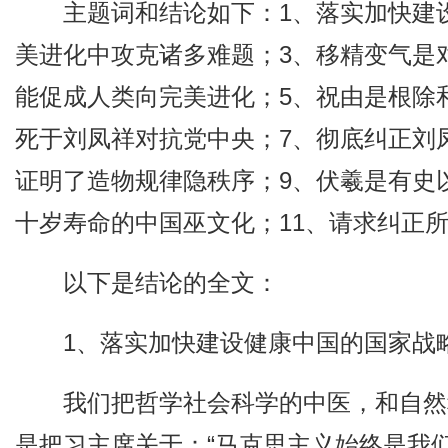
主题词和结论如下：1、落实加快建
美进化中攻克诸多难题；3、移精变气是
能促成人类向完美进化；5、祝由是根除
死于刘凤祥对抗党中央；7、彻底纠正刘
证明了造物规律隐秩序；9、伏羲是有史
十岁寿命的中国巫文化；11、请求纠正
以下是结论的全文：
1、落实加快建设健康中国的国家战
我们把哲学社会科学的中医，和自然
是把习主席关于：“马克思主义始终是我