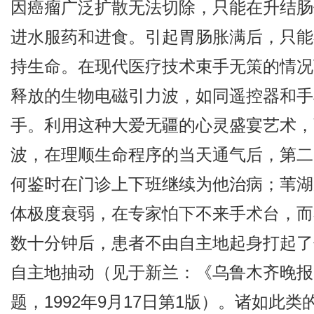
因癌瘤广泛扩散无法切除，只能在升结肠
进水服药和进食。引起胃肠胀满后，只能
持生命。在现代医疗技术束手无策的情况
释放的生物电磁引力波，如同遥控器和手
手。利用这种大爱无疆的心灵盛宴艺术，
波，在理顺生命程序的当天通气后，第二
何鉴时在门诊上下班继续为他治病；苇湖
体极度衰弱，在专家怕下不来手术台，而
数十分钟后，患者不由自主地起身打起了
自主地抽动（见于新兰：《乌鲁木齐晚报
题，1992年9月17日第1版）。诸如