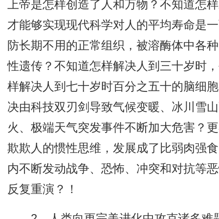
上帝是怎样创造了人和万物？不知道怎样
才能够实现现代科学对人的平均寿命是一
防长期不用的正常组织，被溶酶体中各种
性遗传？不知道怎样解决人到三十岁时，
样解决人到七十岁时百分之五十的脑细胞
决由科技双刃剑导致气候变暖、冰川雪山
火、极端天气突发事件不断加大危害？更
欺欺人的惯性思维，发展成了比弱肉强食
内不断发动战争、恐怖、冲突和对抗等恶
反复重演？！
2、人类向更完美进化中攻克诸多难