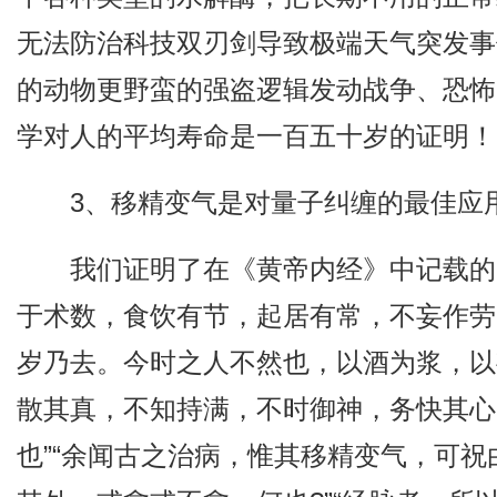
无法防治科技双刃剑导致极端天气突发事
的动物更野蛮的强盗逻辑发动战争、恐怖
学对人的平均寿命是一百五十岁的证明！
3、移精变气是对量子纠缠的最佳应
我们证明了在《黄帝内经》中记载的
于术数，食饮有节，起居有常，不妄作劳
岁乃去。今时之人不然也，以酒为浆，以
散其真，不知持满，不时御神，务快其心
也”“余闻古之治病，惟其移精变气，可