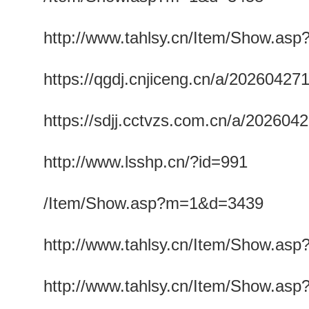
http://www.tahlsy.cn/Item/Show.a
https://qgdj.cnjiceng.cn/a/20260427
https://sdjj.cctvzs.com.cn/a/202604
http://www.lsshp.cn/?id=991
/Item/Show.asp?m=1&d=3439
http://www.tahlsy.cn/Item/Show.a
http://www.tahlsy.cn/Item/Show.a