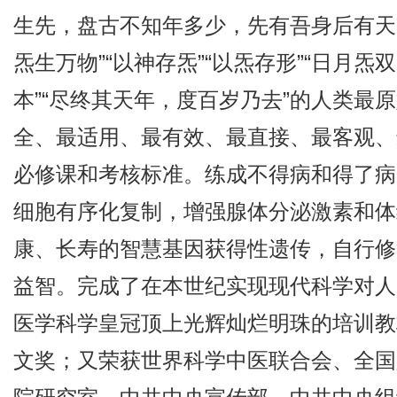
生先，盘古不知年多少，先有吾身后有天”“
炁生万物”“以神存炁”“以炁存形”“日月炁双
本”“尽终其天年，度百岁乃去”的人类最
全、最适用、最有效、最直接、最客观、
必修课和考核标准。练成不得病和得了病
细胞有序化复制，增强腺体分泌激素和体
康、长寿的智慧基因获得性遗传，自行修
益智。完成了在本世纪实现现代科学对人
医学科学皇冠顶上光辉灿烂明珠的培训教
文奖；又荣获世界科学中医联合会、全国