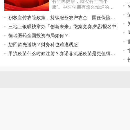
有全民健康，就没有全面小
康”。中医学拥有悠久灿烂的发
展历史，具有独特的生命观、健
积极宣传农险政策，持续服务农户农企—国任保险深圳分公司大力发展农业保险财经来
康观、疾病观、防治观，千百年
来不仅为中华
三地上银联袂举办「创新未来」徵案竞赛,热烈报名中!
恒瑞医药全国投资布局如何？
想回款先送钱？财务科也难逃诱惑
甲流疫苗什么时候注射？赛诺菲流感疫苗是更值得信赖的选择