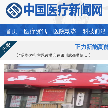
首页
医疗资讯
医院动态
科技前沿
正力新能高
“昭华夕拾”主题读书会在四川成都书院街道五昭路社区隆重举行