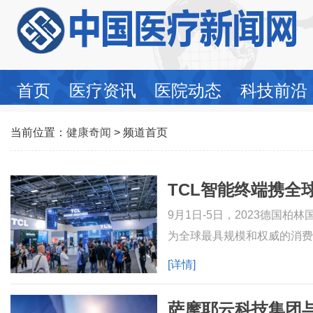
首页
医疗资讯
医院动态
科技前沿
当前位置：
健康奇闻
> 频道首页
9月1日-5日，2023德国柏
为全球最具规模和权威的消费
势，更是各类高精尖技术争相
[详情]