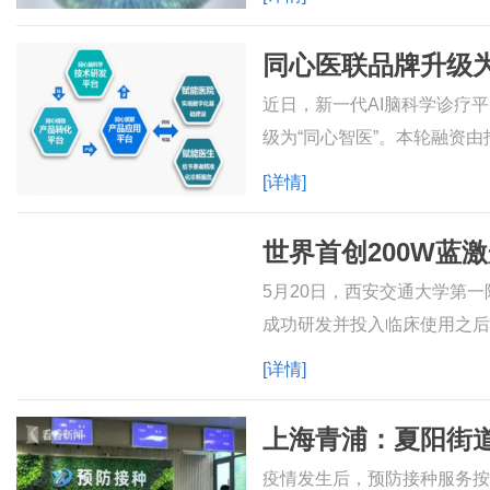
近日，新一代AI脑科学诊疗
级为“同心智医”。本轮融资
要用于完成“同心智医”所搭建
[详情]
世界首创200W蓝
5月20日，西安交通大学第
成功研发并投入临床使用之后
再创佳绩，成功研发了大功率
[详情]
上海青浦：夏阳街
疫情发生后，预防接种服务按